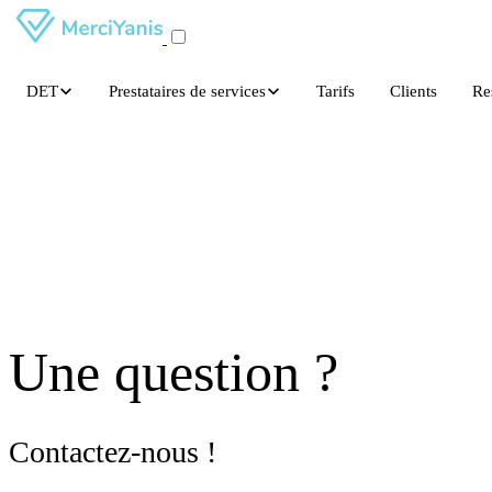
DET
Prestataires de services
Tarifs
Clients
Re
Une question ?
Contactez-nous !