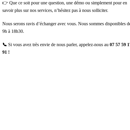
👉 Que ce soit pour une question, une démo ou simplement pour en
savoir plus sur nos services, n’hésitez pas à nous solliciter.
Nous serons ravis d’échanger avec vous. Nous sommes disponibles d
9h à 18h30.
📞
Si vous avez très envie de nous parler, appelez-nous au
07 57 59 1
91 !