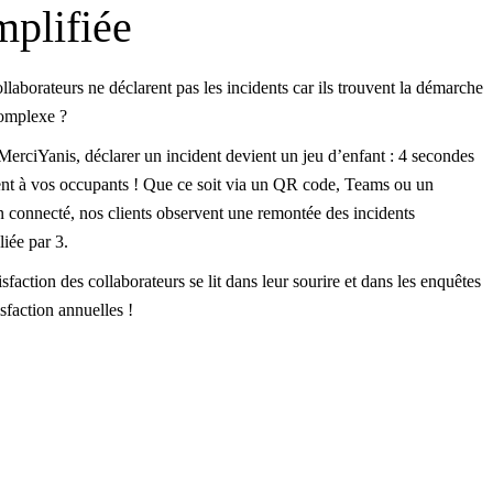
mplifiée
llaborateurs ne déclarent pas les incidents car ils trouvent la démarche
complexe ?
erciYanis, déclarer un incident devient un jeu d’enfant : 4 secondes
ent à vos occupants ! Que ce soit via un QR code, Teams ou un
 connecté, nos clients observent une remontée des incidents
liée par 3.
isfaction des collaborateurs se lit dans leur sourire et dans les enquêtes
isfaction annuelles !