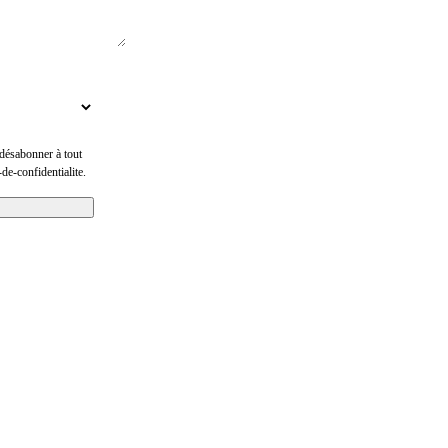
désabonner à tout
de-confidentialite.